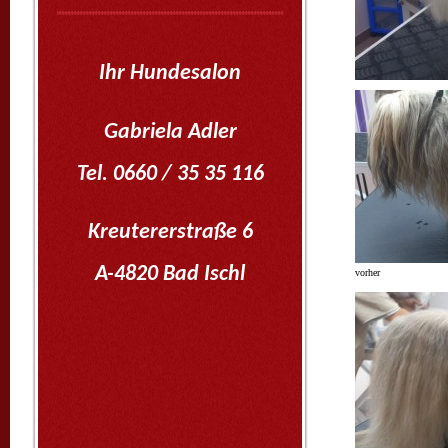
Ihr Hundesalon
Gabriela Adler
Tel.
0660 / 35 35 116
Kreutererstraße 6
A-4820 Bad Ischl
vorher