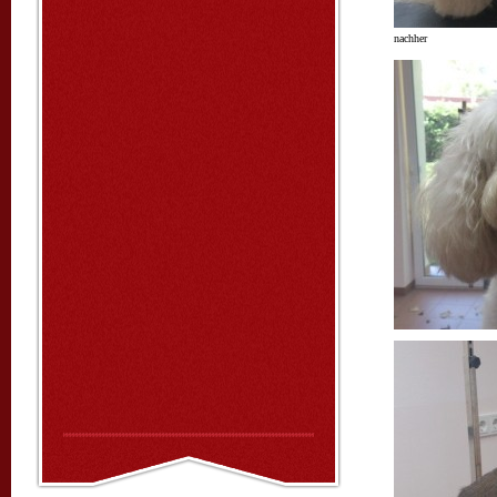
nachher