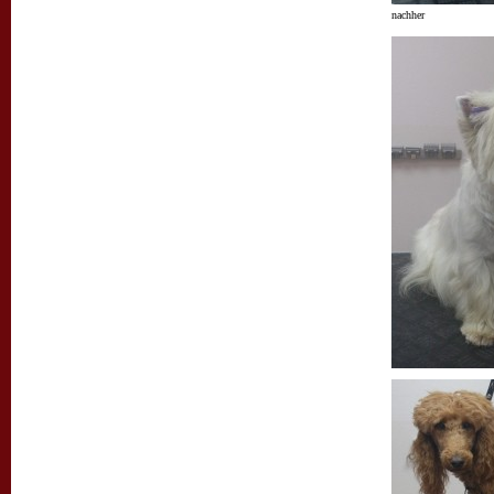
nachher