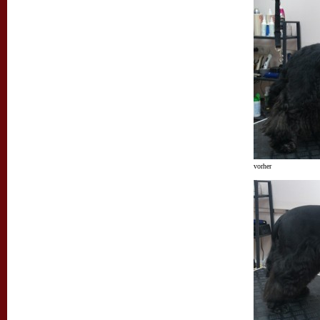
vorher